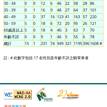
30 - 34
0
0
12
6
46
22
58
28
86
35 - 39
0
1
16
9
48
27
64
37
101
40 - 49
3
0
37
16
123
41
163
57
220
50 - 59
5
0
18
6
72
20
95
26
121
60歲及以上
5
0
18
4
40
3
63
7
70
年齡不詳
0
0
9
1
46
5
55
6
78
總計
15
1
231
74
949
321
1195
396
1608 #
註 : # 此數字包括 17 名性別及年齡不詳之騎單車者