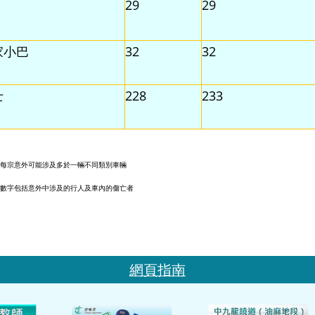
29
29
家小巴
32
32
士
228
233
每宗意外可能涉及多於一輛不同類別車輛
數字包括意外中涉及的行人及車內的傷亡者
網頁指南