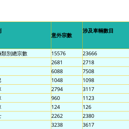
別
涉及車輛數目
意外宗數
輛類別總宗數
15576
23666
2681
2718
6088
7508
巴
1048
1098
車
2794
3117
車
960
1123
車
124
126
士
2262
2380
3238
3617