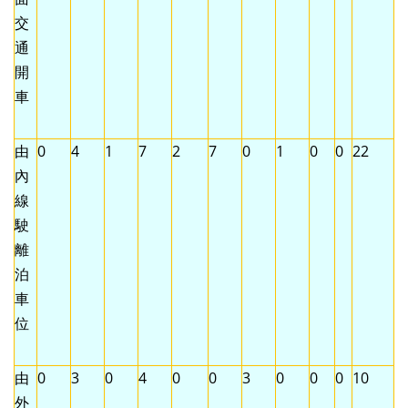
交
通
開
車
由
0
4
1
7
2
7
0
1
0
0
22
內
線
駛
離
泊
車
位
由
0
3
0
4
0
0
3
0
0
0
10
外