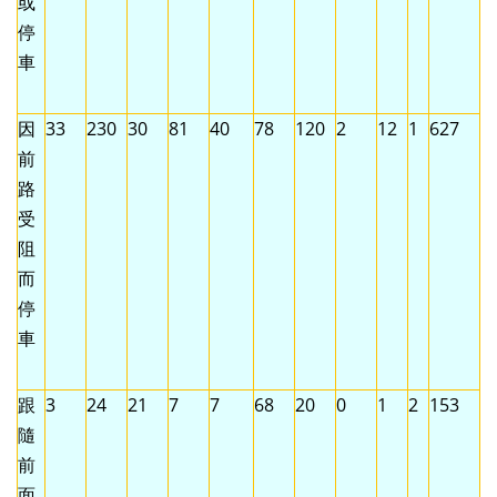
或
停
車
因
33
230
30
81
40
78
120
2
12
1
627
前
路
受
阻
而
停
車
跟
3
24
21
7
7
68
20
0
1
2
153
隨
前
面