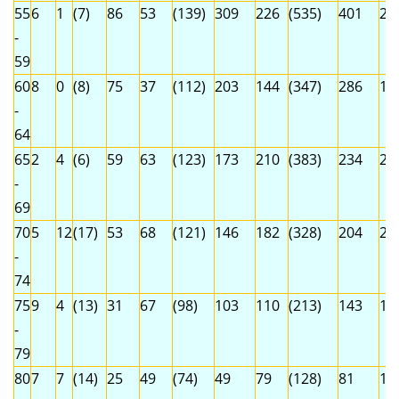
55
6
1
(7)
86
53
(139)
309
226
(535)
401
28
-
59
60
8
0
(8)
75
37
(112)
203
144
(347)
286
18
-
64
65
2
4
(6)
59
63
(123)
173
210
(383)
234
27
-
69
70
5
12
(17)
53
68
(121)
146
182
(328)
204
26
-
74
75
9
4
(13)
31
67
(98)
103
110
(213)
143
18
-
79
80
7
7
(14)
25
49
(74)
49
79
(128)
81
13