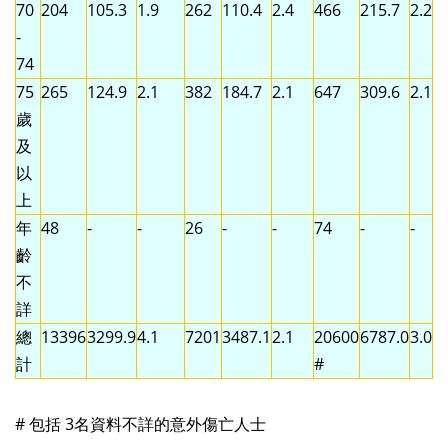
70
204
105.3
1.9
262
110.4
2.4
466
215.7
2.2
-
74
75
265
124.9
2.1
382
184.7
2.1
647
309.6
2.1
歲
及
以
上
年
48
-
-
26
-
-
74
-
-
齡
不
詳
總
13396
3299.9
4.1
7201
3487.1
2.1
20600
6787.0
3.0
計
#
# 包括 3名資料不詳的意外傷亡人士