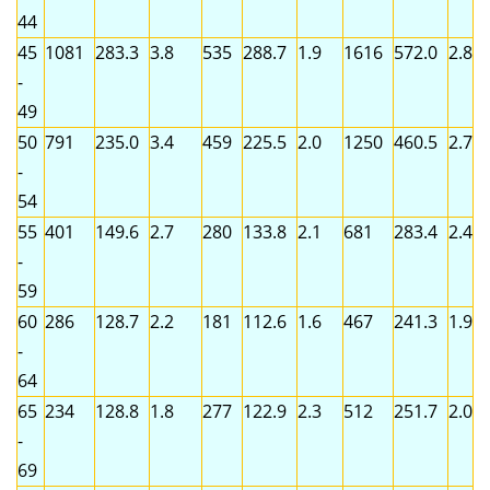
44
45
1081
283.3
3.8
535
288.7
1.9
1616
572.0
2.8
-
49
50
791
235.0
3.4
459
225.5
2.0
1250
460.5
2.7
-
54
55
401
149.6
2.7
280
133.8
2.1
681
283.4
2.4
-
59
60
286
128.7
2.2
181
112.6
1.6
467
241.3
1.9
-
64
65
234
128.8
1.8
277
122.9
2.3
512
251.7
2.0
-
69