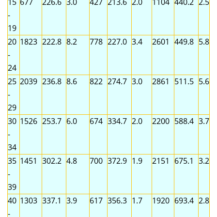
15
677
226.6
3.0
427
213.6
2.0
1104
440.2
2.5
-
19
20
1823
222.8
8.2
778
227.0
3.4
2601
449.8
5.8
-
24
25
2039
236.8
8.6
822
274.7
3.0
2861
511.5
5.6
-
29
30
1526
253.7
6.0
674
334.7
2.0
2200
588.4
3.7
-
34
35
1451
302.2
4.8
700
372.9
1.9
2151
675.1
3.2
-
39
40
1303
337.1
3.9
617
356.3
1.7
1920
693.4
2.8
-