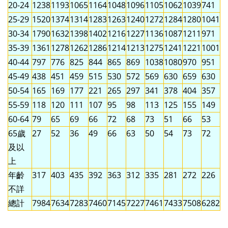
20-24
1238
1193
1065
1164
1048
1096
1105
1062
1039
741
25-29
1520
1374
1314
1283
1263
1240
1272
1284
1280
1041
30-34
1790
1632
1398
1402
1216
1227
1136
1087
1211
971
35-39
1361
1278
1262
1286
1214
1213
1275
1241
1221
1001
40-44
797
776
825
844
865
869
1038
1080
970
951
45-49
438
451
459
515
530
572
569
630
659
630
50-54
165
169
177
221
265
297
341
378
404
357
55-59
118
120
111
107
95
98
113
125
155
149
60-64
79
65
69
66
72
68
73
51
66
53
65歲
27
52
36
49
66
63
50
54
73
72
及以
上
年齡
317
403
435
392
363
312
335
281
272
226
不詳
總計
7984
7634
7283
7460
7145
7227
7461
7433
7508
6282