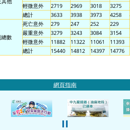
及其他
輕微意外
2719
2969
3018
3275
總計
3633
3938
3973
4258
死亡意外
279
247
252
229
嚴重意外
3279
3243
3084
3154
別總數
輕微意外
11882
11322
11061
11393
總計
15440
14812
14397
14776
網頁指南