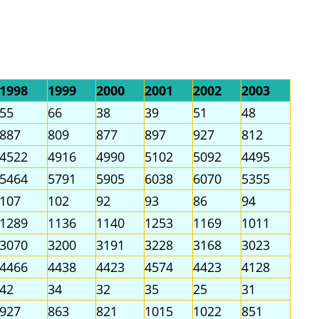
1998
1999
2000
2001
2002
2003
55
66
38
39
51
48
887
809
877
897
927
812
4522
4916
4990
5102
5092
4495
5464
5791
5905
6038
6070
5355
107
102
92
93
86
94
1289
1136
1140
1253
1169
1011
3070
3200
3191
3228
3168
3023
4466
4438
4423
4574
4423
4128
42
34
32
35
25
31
927
863
821
1015
1022
851