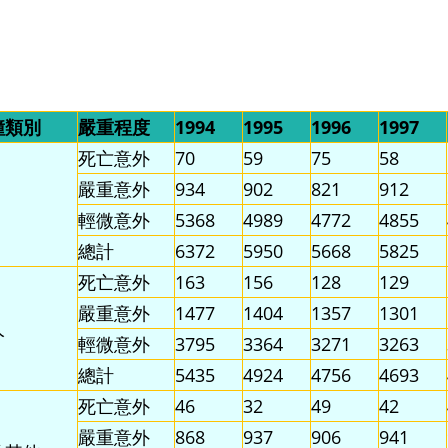
撞類別
嚴重程度
1994
1995
1996
1997
死亡意外
70
59
75
58
嚴重意外
934
902
821
912
輕微意外
5368
4989
4772
4855
總計
6372
5950
5668
5825
死亡意外
163
156
128
129
嚴重意外
1477
1404
1357
1301
人
輕微意外
3795
3364
3271
3263
總計
5435
4924
4756
4693
死亡意外
46
32
49
42
嚴重意外
868
937
906
941