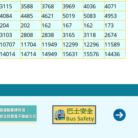
3115
3588
3768
3969
4036
4071
4084
4485
4621
5019
5083
4953
204
202
162
167
162
173
3103
2808
2838
3165
3118
2674
10707
11704
11949
12299
12296
11589
14014
14714
14949
15631
15576
14436