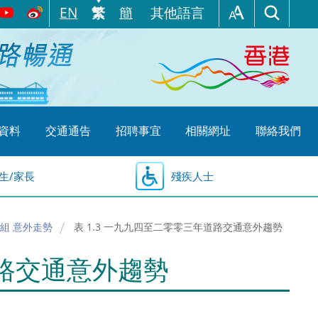
EN
繁
簡
其他語言
資料
交通通告
招聘事宜
相關網址
聯絡我們
生/家長
殘疾人士
組 意外走勢
表 1.3 一九九四至二零零三年道路交通意外趨勢
道路交通意外趨勢