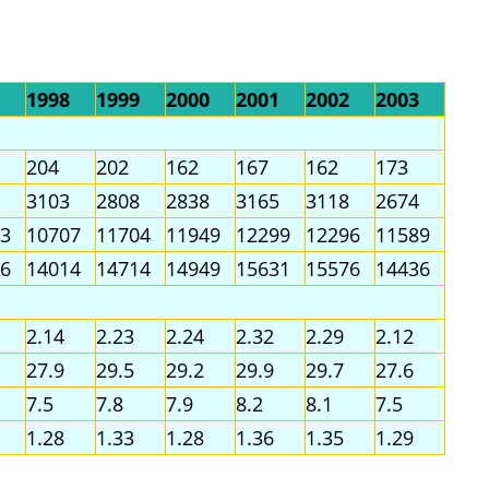
1998
1999
2000
2001
2002
2003
204
202
162
167
162
173
3103
2808
2838
3165
3118
2674
3
10707
11704
11949
12299
12296
11589
6
14014
14714
14949
15631
15576
14436
2.14
2.23
2.24
2.32
2.29
2.12
27.9
29.5
29.2
29.9
29.7
27.6
7.5
7.8
7.9
8.2
8.1
7.5
1.28
1.33
1.28
1.36
1.35
1.29