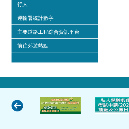
行人
運輸署統計數字
主要道路工程綜合資訊平台
前往郊遊熱點