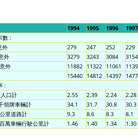
1994
1995
1996
1997
宗數 :
亡意外
279
247
252
229
重意外
3279
3243
3084
3154
輕微意外
11882
11322
11061
1139
15440
14812
14397
1477
 :
每千人口計
2.55
2.39
2.24
2.28
以每千領牌車輛計
34.1
31.7
30.8
30.3
 以每公里道路計
9.3
8.6
8.3
8.1
 以每百萬車輛行駛公里計
1.46
1.40
1.34
1.30