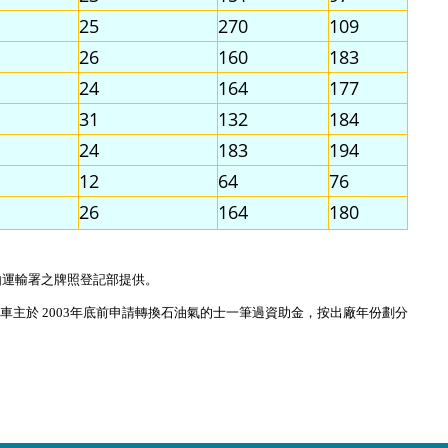
25
270
109
26
160
183
24
164
177
31
132
184
24
183
194
12
64
76
26
164
180
由運輸署之牌照登記部提供。
士車主於
年底前申請轉換石油氣的士一筆過資助金，按出廠年份劃分
2003