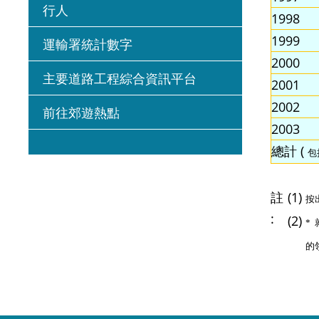
行人
1998
1999
運輸署統計數字
2000
主要道路工程綜合資訊平台
2001
2002
前往郊遊熱點
2003
總計 (
包
註
(1)
按
:
(2)
*
的