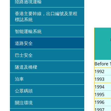
陸路過境運輸
香港主要幹線，出口編號及里程
標誌系統
智能運輸系統
道路安全
巴士安全
Before 
隧道及橋樑
1992
泊車
1993
1994
公眾碼頭
1995
1996
關注環境
1997