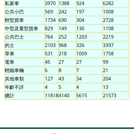
私家車
3970
1388
924
6282
公共小巴
569
242
197
1008
輕型貨車
1734
690
304
2728
中型及重型貨車
829
149
130
1108
公共巴士
764
252
1203
2219
的士
2103
968
326
3397
單車
531
218
1009
1758
電車
45
27
27
99
輕鐵車輛
6
8
7
21
其他車類
127
43
34
204
年齡不詳
4
5
4
13
總計
11818
4140
5615
21573