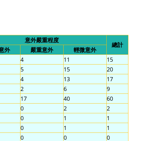
意外嚴重程度
總計
意外
嚴重意外
輕微意外
4
11
15
5
15
20
4
13
17
2
6
9
17
40
60
0
2
2
0
1
1
0
1
1
0
0
0