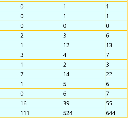
0
1
1
0
1
1
0
0
0
2
3
6
1
12
13
3
4
7
1
2
3
7
14
22
1
5
6
0
6
7
16
39
55
111
524
644