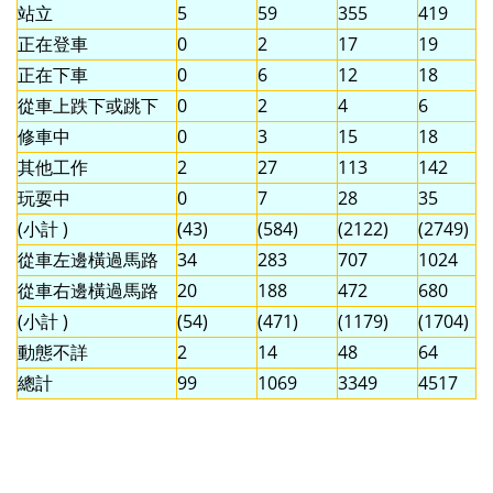
站立
5
59
355
419
正在登車
0
2
17
19
正在下車
0
6
12
18
從車上跌下或跳下
0
2
4
6
修車中
0
3
15
18
其他工作
2
27
113
142
玩耍中
0
7
28
35
(小計 )
(43)
(584)
(2122)
(2749)
從車左邊橫過馬路
34
283
707
1024
從車右邊橫過馬路
20
188
472
680
(小計 )
(54)
(471)
(1179)
(1704)
動態不詳
2
14
48
64
總計
99
1069
3349
4517