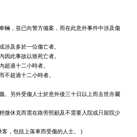
車輛，並已向警方備案，而在此意外事件中涉及傷
或涉及多於一位傷亡者。
內因此事故以致死亡者。
內超過十二小時者。
而不超過十二小時者。
傷。另外受傷人士於意外後三十日以上而去世亦屬
輕微休克而需在路旁照顧及不需要入院或只留院少
乘客，包括上落車而受傷的人士。 )