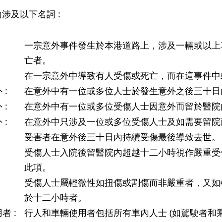
涉及以下名詞 :
一宗意外事件發生於本港道路上，涉及一輛或以上
亡者。
:
在一宗意外中導致有人受傷或死亡，而在這事件中
 :
在意外中有一位或多位人士於發生意外之後三十日
 :
在意外中有一位或多位受傷人士因意外而留於醫院
 :
在意外中只涉及一位或多位受傷人士及如需要留院
:
受害者在意外後三十日內持續受傷最後導致去世。
:
受傷人士入院後留醫院內超越十二小時視作嚴重受
此項。
:
受傷人士屬輕微性如扭傷或割傷而非嚴重者，又如
於十二小時者。
者 :
行人和車輛使用者包括所有車內人士 (如駕駛者和