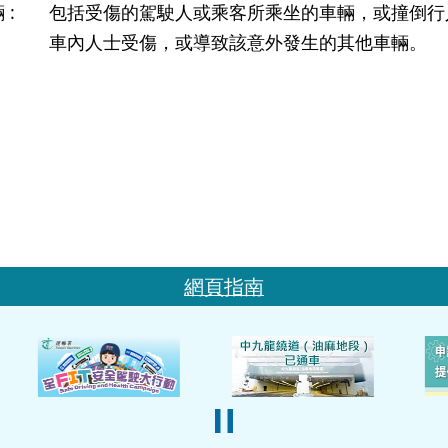
 :
包括受傷的駕駛人或乘客所乘坐的車輛，或撞倒行
車內人士受傷，或導致該意外發生的其他車輛。
網頁指南