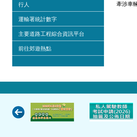
牽涉車輛
行人
運輸署統計數字
主要道路工程綜合資訊平台
前往郊遊熱點