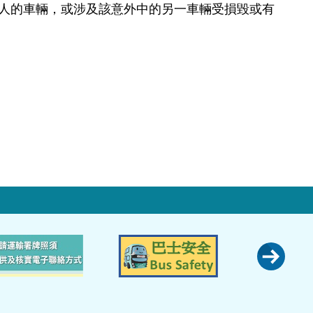
人的車輛，或涉及該意外中的另一車輛受損毀或有