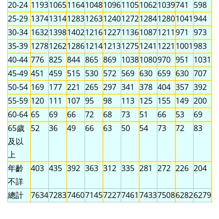
20-24
1193
1065
1164
1048
1096
1105
1062
1039
741
598
25-29
1374
1314
1283
1263
1240
1272
1284
1280
1041
944
30-34
1632
1398
1402
1216
1227
1136
1087
1211
971
973
35-39
1278
1262
1286
1214
1213
1275
1241
1221
1001
983
40-44
776
825
844
865
869
1038
1080
970
951
1031
45-49
451
459
515
530
572
569
630
659
630
707
50-54
169
177
221
265
297
341
378
404
357
392
55-59
120
111
107
95
98
113
125
155
149
200
60-64
65
69
66
72
68
73
51
66
53
69
65歲
52
36
49
66
63
50
54
73
72
83
及以
上
年齡
403
435
392
363
312
335
281
272
226
204
不詳
總計
7634
7283
7460
7145
7227
7461
7433
7508
6282
6279