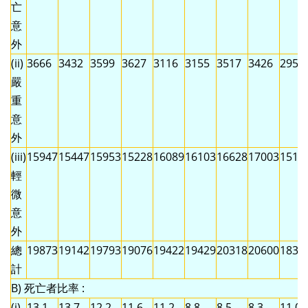
亡
意
外
(ii)
3666
3432
3599
3627
3116
3155
3517
3426
2951
嚴
重
意
外
(iii)
15947
15447
15953
15228
16089
16103
16628
17003
1515
輕
微
意
外
總
19873
19142
19793
19076
19422
19429
20318
20600
1831
計
B) 死亡者比率 :
(i)
13.1
13.7
12.2
11.6
11.2
8.8
8.5
8.3
11.0