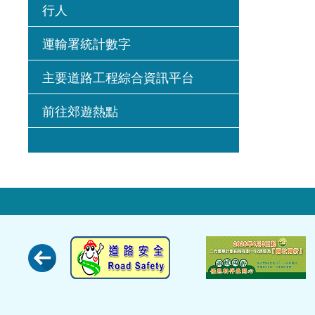
行人
運輸署統計數字
主要道路工程綜合資訊平台
前往郊遊熱點