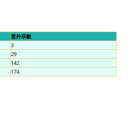
意外宗數
3
29
142
174