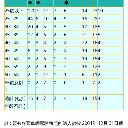
車
車
車
25歲以下
120
7
12
7
6
14
23
10
25 - 29
44
6
10
4
9
16
28
7
30 - 34
20
4
5
3
5
17
18
5
35 - 39
12
4
6
2
6
21
17
5
40 - 44
8
3
4
2
4
22
16
4
45 - 49
6
3
5
1
4
19
16
4
50 - 54
3
2
6
1
3
19
15
4
55 - 59
2
2
9
1
2
16
12
3
60 - 64
2
1
12
1
1
6
11
2
65歲及以
0
2
7
0
0
1
7
2
上
總計 (包括
15
4
7
2
4
18
15
4
年齡不詳 )
註 : 領有各類車輛駕駛執照的總人數按 2004年 12月 31日截