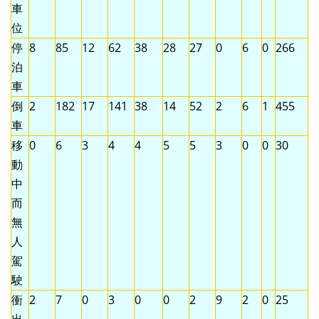
車
位
停
8
85
12
62
38
28
27
0
6
0
266
泊
車
倒
2
182
17
141
38
14
52
2
6
1
455
車
移
0
6
3
4
4
5
5
3
0
0
30
動
中
而
無
人
駕
駛
衝
2
7
0
3
0
0
2
9
2
0
25