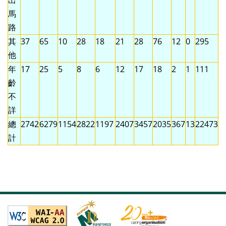
出
馬
路
其
37
65
10
28
18
21
28
76
12
0
295
他
年
17
25
5
8
6
12
17
18
2
1
111
齡
不
詳
總
2742
6279
1154
2822
1197
2407
3457
2035
367
13
22473
計