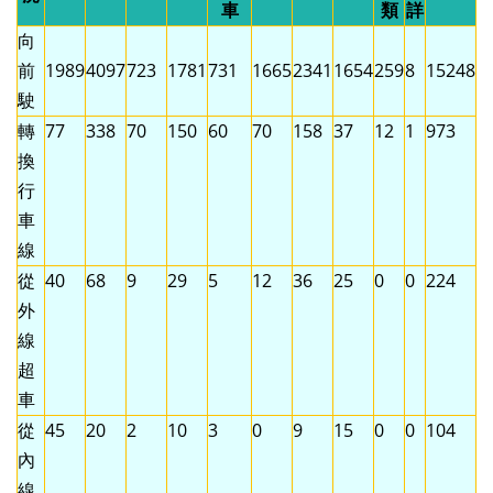
車
類
詳
向
前
1989
4097
723
1781
731
1665
2341
1654
259
8
15248
駛
轉
77
338
70
150
60
70
158
37
12
1
973
換
行
車
線
從
40
68
9
29
5
12
36
25
0
0
224
外
線
超
車
從
45
20
2
10
3
0
9
15
0
0
104
內
線