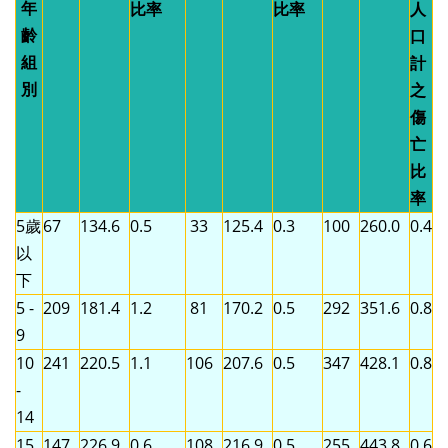
年
比率
比率
人
齡
口
組
計
別
之
傷
亡
比
率
5歲
67
134.6
0.5
33
125.4
0.3
100
260.0
0.4
以
下
5 -
209
181.4
1.2
81
170.2
0.5
292
351.6
0.8
9
10
241
220.5
1.1
106
207.6
0.5
347
428.1
0.8
-
14
15
147
226.9
0.6
108
216.9
0.5
255
443.8
0.6