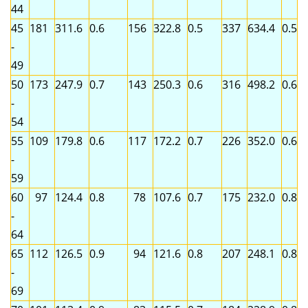
44
45
181
311.6
0.6
156
322.8
0.5
337
634.4
0.5
-
49
50
173
247.9
0.7
143
250.3
0.6
316
498.2
0.6
-
54
55
109
179.8
0.6
117
172.2
0.7
226
352.0
0.6
-
59
60
97
124.4
0.8
78
107.6
0.7
175
232.0
0.8
-
64
65
112
126.5
0.9
94
121.6
0.8
207
248.1
0.8
-
69