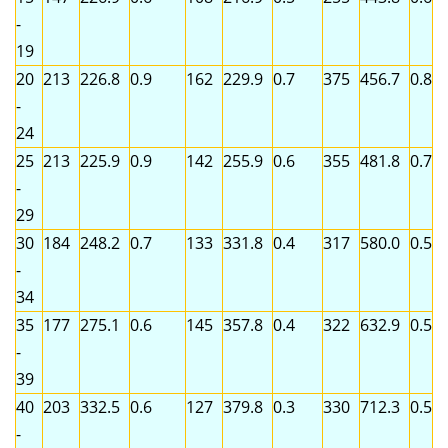
-
19
20
213
226.8
0.9
162
229.9
0.7
375
456.7
0.8
-
24
25
213
225.9
0.9
142
255.9
0.6
355
481.8
0.7
-
29
30
184
248.2
0.7
133
331.8
0.4
317
580.0
0.5
-
34
35
177
275.1
0.6
145
357.8
0.4
322
632.9
0.5
-
39
40
203
332.5
0.6
127
379.8
0.3
330
712.3
0.5
-