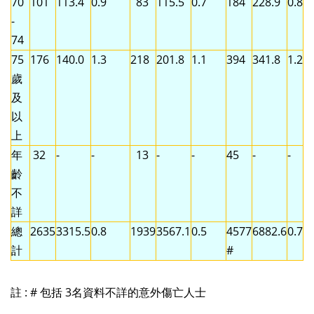
70
101
113.4
0.9
83
115.5
0.7
184
228.9
0.8
-
74
75
176
140.0
1.3
218
201.8
1.1
394
341.8
1.2
歲
及
以
上
年
32
-
-
13
-
-
45
-
-
齡
不
詳
總
2635
3315.5
0.8
1939
3567.1
0.5
4577
6882.6
0.7
計
#
註 : # 包括 3名資料不詳的意外傷亡人士