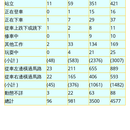
站立
11
59
351
421
正在登車
0
1
15
16
正在下車
1
7
29
37
從車上跌下或跳下
1
2
8
11
修車中
0
1
9
10
其他工作
2
33
134
169
玩耍中
0
4
21
25
(小計 )
(48)
(583)
(2376)
(3007)
從車左邊橫過馬路
23
211
655
889
從車右邊橫過馬路
22
165
406
593
(小計 )
(45)
(376)
(1061)
(1482)
動態不詳
3
22
63
88
總計
96
981
3500
4577