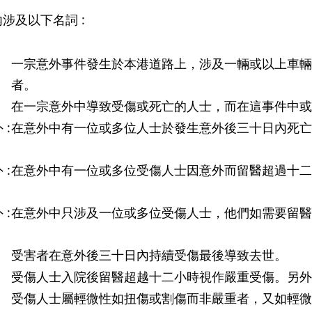
涉及以下名詞 :
:
一宗意外事件發生於本港道路上，涉及一輛或以上車輛
者。
:
在一宗意外中導致受傷或死亡的人士，而在這事件中
 :
在意外中有一位或多位人士於發生意外後三十日內死
 :
在意外中有一位或多位受傷人士因意外而留醫超過十二
 :
在意外中只涉及一位或多位受傷人士，他們如需要留醫
:
受害者在意外後三十日內持續受傷最後導致去世。
:
受傷人士入院後留醫超越十二小時視作嚴重受傷。另外
:
受傷人士屬輕微性如扭傷或割傷而非嚴重者，又如輕微