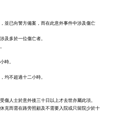
，並已向警方備案，而在此意外事件中涉及傷亡
或涉及多於一位傷亡者。
亡。
小時。
，均不超過十二小時。
受傷人士於意外後三十日以上才去世亦屬此項。
休克而需在路旁照顧及不需要入院或只留院少於十