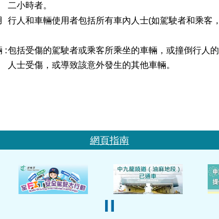
二小時者。
用
行人和車輛使用者包括所有車內人士(如駕駛者和乘客
 :
包括受傷的駕駛者或乘客所乘坐的車輛，或撞倒行人的
人士受傷，或導致該意外發生的其他車輛。
網頁指南