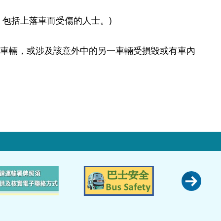
，包括上落車而受傷的人士。)
車輛，或涉及該意外中的另一車輛受損毀或有車內