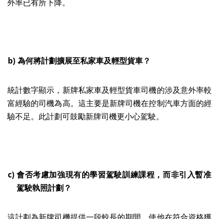
外率已有所下降。
b)
為何將計劃擴展至私家車及輕型貨車？
統計數字顯示，新牌私家車及輕型貨車司機的涉及意外率較
富經驗的司機為高。這主要是新牌司機在控制汽車方面的經
驗不足。此計劃可鼓勵新牌司機更小心駕駛。
c)
會否考慮加強現有的學習駕駛訓練課程，而非引入暫准
駕駛執照計劃？
這計劃為新牌司機提供一段較長的期間，使他在符合資格獲