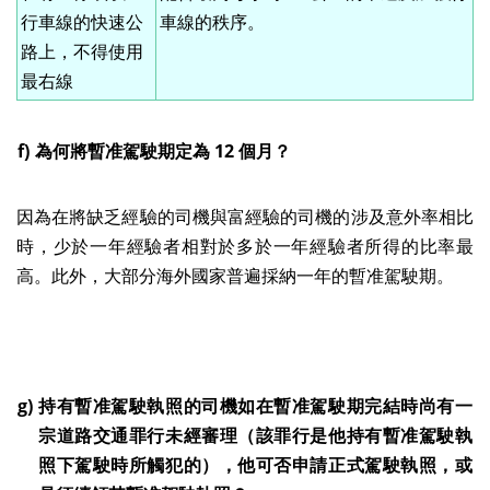
行車線的快速公
車線的秩序。
路上，不得使用
最右線
f)
為何將暫准駕駛期定為 12 個月？
因為在將缺乏經驗的司機與富經驗的司機的涉及意外率相比
時，少於一年經驗者相對於多於一年經驗者所得的比率最
高。此外，大部分海外國家普遍採納一年的暫准駕駛期。
g)
持有暫准駕駛執照的司機如在暫准駕駛期完結時尚有一
宗道路交通罪行未經審理（該罪行是他持有暫准駕駛執
照下駕駛時所觸犯的），他可否申請正式駕駛執照，或