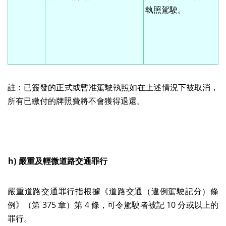
執照駕駛。
註：已簽發的正式或暫准駕駛執照如在上述情況下被取消，
所有已繳付的牌照費將不會獲得退還。
h)
嚴重及輕微道路交通罪行
嚴重道路交通罪行指根據《道路交通（違例駕駛記分）條
例》（第 375 章）第 4 條，可令駕駛者被記 10 分或以上的
罪行。