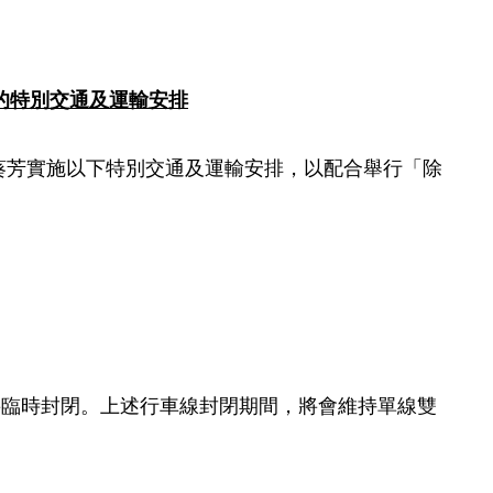
的特別交通及運輸安排
，在葵芳實施以下特別交通及運輸安排，以配合舉行「除
將臨時封閉。上述行車線封閉期間，將會維持單線雙