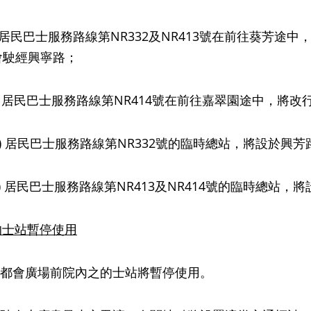
居民巴士服務路線第NR332及NR413號在前往葵芳途
會駛經興寧路；
 居民巴士服務路線第NR414號在前往嘉翠園途中，將
) 居民巴士服務路線第NR332號的臨時總站，將設於興
 居民巴士服務路線第NR413及NR414號的臨時總站
的士站暫停使用
廣場前院內之的士站將暫停使用。