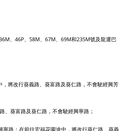
46P、58M、67M、69M和235M號及龍運巴
芳途中，將改行葵義路、葵富路及葵仁路，不會駛經興芳
芳路、葵富路及葵仁路，不會駛經興寧路；
駛經興寧路；在前往宏福花園途中，將改行葵仁路、葵義