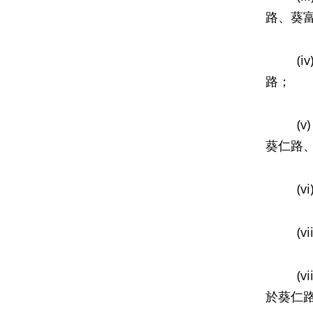
路、葵
(iv)
路；
(v)
葵仁路
(vi)
(vii
(vii
於葵仁