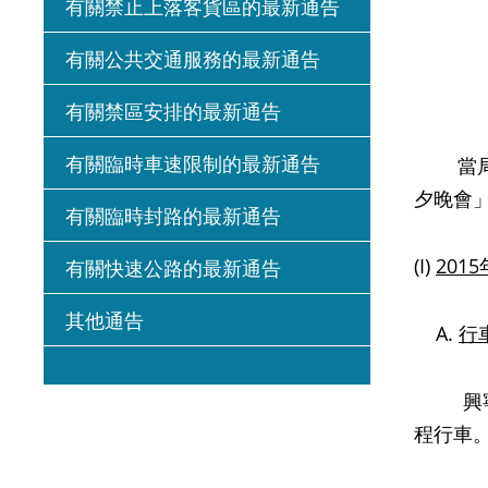
有關禁止上落客貨區的最新通告
有關公共交通服務的最新通告
有關禁區安排的最新通告
有關臨時車速限制的最新通告
當局將於
夕晚會
有關臨時封路的最新通告
(I)
2015
有關快速公路的最新通告
其他通告
A.
行
興寧路
程行車