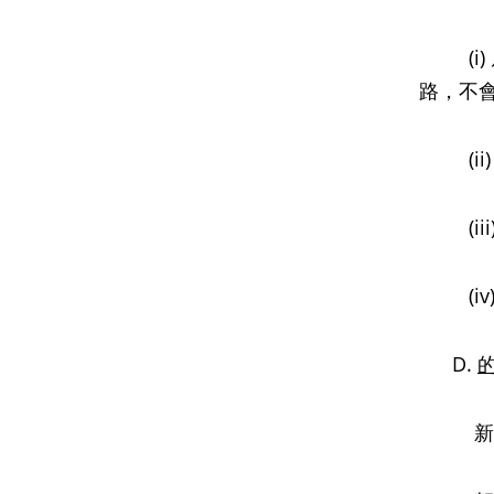
(i) 
路，不
(ii)
(iii
(iv)
D.
新都會