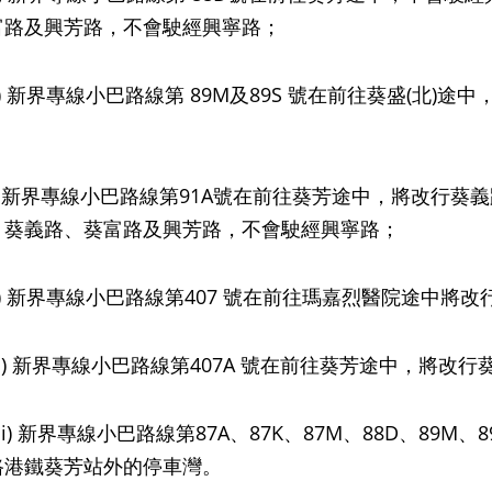
富路及興芳路，不會駛經興寧路；
 新界專線小巴路線第 89M及89S 號在前往葵盛(北)
 新界專線小巴路線第91A號在前往葵芳途中，將改行葵
、葵義路、葵富路及興芳路，不會駛經興寧路；
 新界專線小巴路線第407 號在前往瑪嘉烈醫院途中將
) 新界專線小巴路線第407A 號在前往葵芳途中，將改
i) 新界專線小巴路線第87A、87K、87M、88D、89M、8
路港鐵葵芳站外的停車灣。