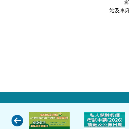
駕駛人
站及車