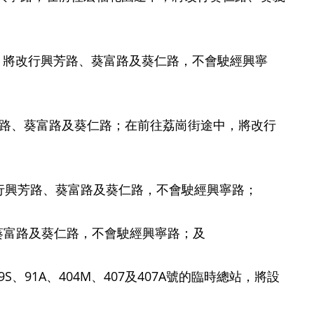
途中，將改行興芳路、葵富路及葵仁路，不會駛經興寧
義路、葵富路及葵仁路；在前往荔崗街途中，將改行
改行興芳路、葵富路及葵仁路，不會駛經興寧路；
行葵富路及葵仁路，不會駛經興寧路；及
9S、91A、404M、407及407A號的臨時總站，將設