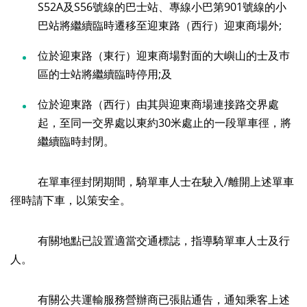
S52A及S56號線的巴士站、專線小巴第901號線的小
巴站將繼續臨時遷移至迎東路（西行）迎東商場外;
位於迎東路（東行）迎東商場對面的大嶼山的士及巿
區的士站將繼續臨時停用;及
位於迎東路（西行）由其與迎東商場連接路交界處
起，至同一交界處以東約30米處止的一段單車徑，將
繼續臨時封閉。
在單車徑封閉期間，騎單車人士在駛入/離開上述單車
徑時請下車，以策安全。
有關地點已設置適當交通標誌，指導騎單車人士及行
人。
有關公共運輸服務營辦商已張貼通告，通知乘客上述