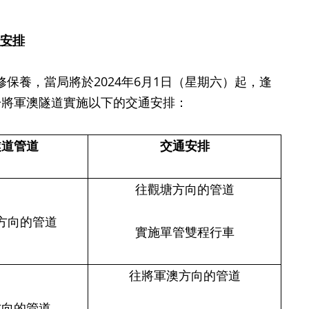
安排
修保養，當局將於
2024
年
6
月
1
日（星期六）起，逢
於將軍澳隧道實施以下的交通安排：
隧道管道
交通安排
往觀塘方向的管道
方向的管道
實施單管雙程行車
往將軍澳方向的管道
方向的管道