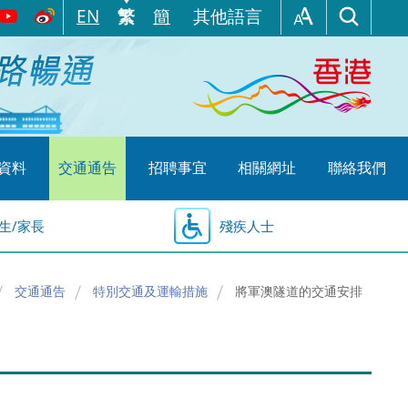
EN
繁
簡
其他語言
資料
交通通告
招聘事宜
相關網址
聯絡我們
生/家長
殘疾人士
交通通告
特別交通及運輸措施
將軍澳隧道的交通安排