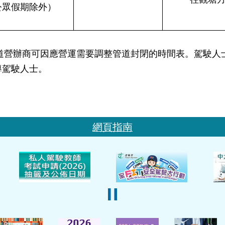
公眾假期除外）
辦商可因應營運需要調整管道封閉的時間表。駕駛人士
導駕駛人士。
網頁指南