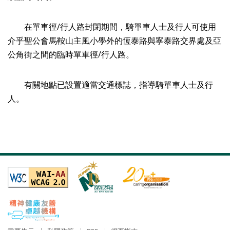
在單車徑/行人路封閉期間，騎單車人士及行人可使用
介乎聖公會馬鞍山主風小學外的恆泰路與寧泰路交界處及亞
公角街之間的臨時單車徑/行人路。
有關地點已設置適當交通標誌，指導騎單車人士及行
人。