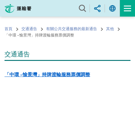
跳
至
內
容
首頁
交通通告
有關公共交通服務的最新通告
其他
的
「中環 –愉景灣」持牌渡輪服務票價調整
開
始
交通通告
「中環 –愉景灣」持牌渡輪服務票價調整