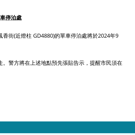
車停泊處
燈柱 GD4880)的單車停泊處將於2024年9
。警方將在上述地點預先張貼告示，提醒市民須在