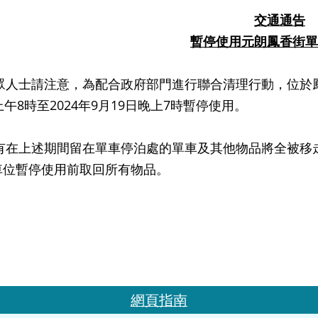
交通通告
暫停使用元朗
鳳香街
單
請注意，為配合政府部門進行聯合清理行動，位於鳳香街(近
上午8時至2024年9月19日晚上7時暫停使用。
上述期間留在單車停泊處的單車及其他物品將全被移走
車位暫停使用前取回所有物品。
網頁指南