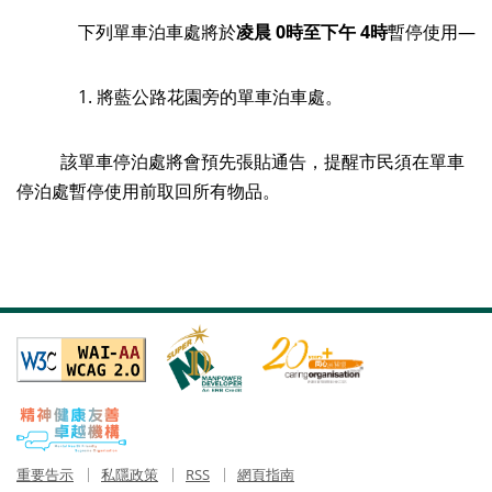
下列單車泊車處將於
凌晨
0
時至下午
4
時
暫停使用—
1. 將藍公路花園旁的單車泊車處。
該單車停泊處將會預先張貼通告，提醒市民須在單車
停泊處暫停使用前取回所有物品。
重要告示
私隱政策
RSS
網頁指南