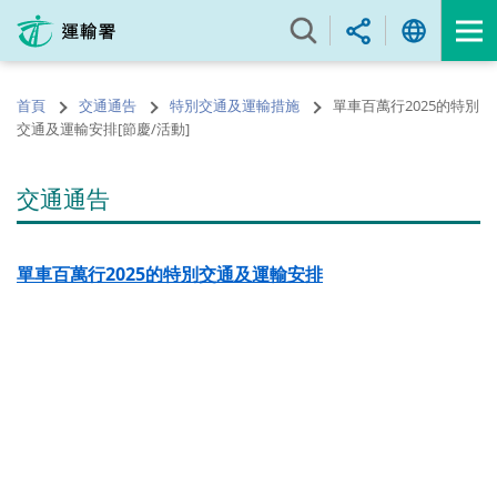
跳
至
內
容
首頁
交通通告
特別交通及運輸措施
單車百萬行2025的特別
的
交通及運輸安排[節慶/活動]
開
始
交通通告
單車百萬行
2025
的特別交通及運輸安排