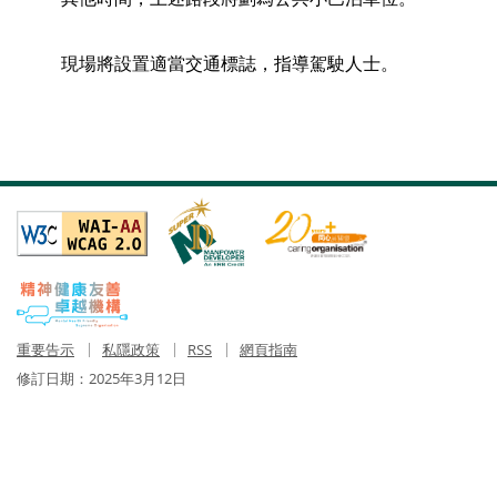
現場將設置適當交通標誌，指導駕駛人士。
重要告示
私隱政策
RSS
網頁指南
修訂日期：
2025年3月12日