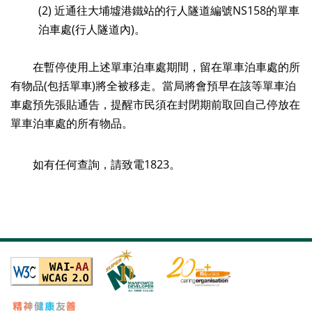
(2) 近通往大埔墟港鐵站的行人隧道編號NS158的單車
泊車處(行人隧道內)。
在暫停使用上述單車泊車處期間，留在單車泊車處的所
有物品(包括單車)將全被移走。當局將會預早在該等單車泊
車處預先張貼通告，提醒市民須在封閉期前取回自己停放在
單車泊車處的所有物品。
如有任何查詢，請致電1823。