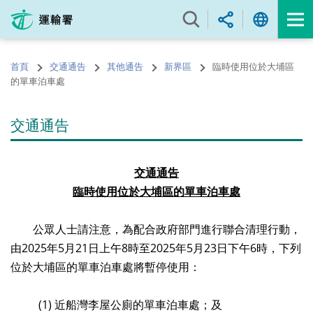
跳
至
內
容
首頁
交通通告
其他通告
新界區
臨時使用位於大埔區
的
的單車泊車處
開
始
交通通告
交通通告
臨時使用位於大埔區的單車泊車處
公眾人士請注意，為配合政府部門進行聯合清理行動，
由2025年5月21日上午8時至2025年5月23日下午6時，下列
位於大埔區的單車泊車處將暫停使用：
(1) 近船灣李屋公廁的單車泊車處；及