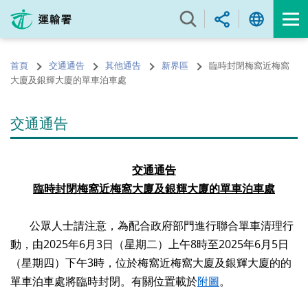
跳
至
內
容
首頁
交通通告
其他通告
新界區
臨時封閉梅窩近梅窩
的
大廈及銀輝大廈的單車泊車處
開
始
交通通告
交通通告
臨時封閉梅窩近梅窩大廈及銀輝大廈的單車泊車處
公眾人士請注意，為配合政府部門進行聯合單車清理行
動，由2025年6月3日（星期二）上午8時至2025年6月5日
（星期四）下午3時，位於梅窩近梅窩大廈及銀輝大廈的的
單車泊車處將臨時封閉。有關位置載於
附圖
。