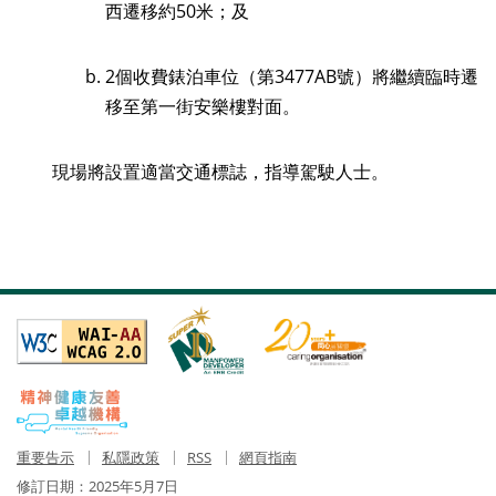
西遷移約50米；及
2個收費錶泊車位（第3477AB號）將繼續臨時遷
移至第一街安樂樓對面。
現場將設置適當交通標誌，指導駕駛人士。
重要告示
私隱政策
RSS
網頁指南
修訂日期：
2025年5月7日