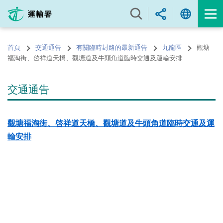
跳
至
內
容
首頁
交通通告
有關臨時封路的最新通告
九龍區
觀塘
的
福淘街、啓祥道天橋、觀塘道及牛頭角道臨時交通及運輸安排
開
始
交通通告
觀塘福淘街、啓祥道天橋、觀塘道及牛頭角道臨時交通及運
輸安排