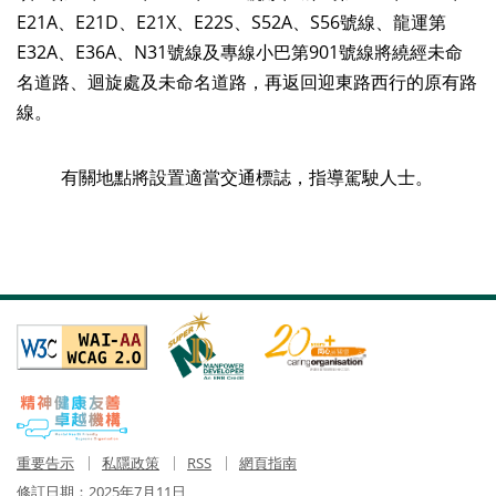
E21A、E21D、E21X、E22S、S52A、S56號線、龍運第
E32A、E36A、N31號線及專線小巴第901號線將繞經未命
名道路、迴旋處及未命名道路，再返回迎東路西行的原有路
線。
有關地點將設置適當交通標誌，指導駕駛人士。
重要告示
私隱政策
RSS
網頁指南
修訂日期：
2025年7月11日