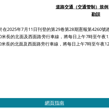
道路交通（交通管制）規例（
勘誤
025年7月11日刊登的第29卷第28期憲報第426
30米長的北面及西面路旁行車線，將每日上午7時至午夜
0米長的北面及西面路旁行車線，將每日上午7時至午夜1
網頁指南