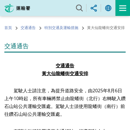
跳
至
內
容
首頁
交通通告
特別交通及運輸措施
黃大仙龍蟠街交通安排
的
開
始
交通通告
交通通告
黃大仙龍蟠街交通安排
駕駛人士請注意，為提升道路安全，由2025年8月6日
上午10時起，所有車輛將禁止由龍蟠街（北行）右轉駛入鑽
石山站公共運輸交匯處。駕駛人士須使用龍蟠街（南行）前
往鑽石山站公共運輸交匯處。