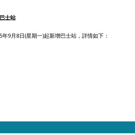
巴士站
025年9月8日(星期一)起新增巴士站，詳情如下：