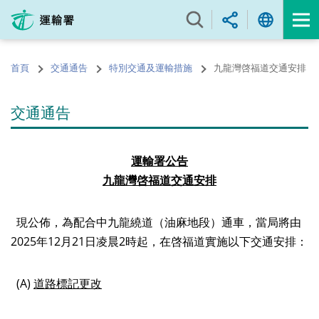
跳
至
內
容
首頁
交通通告
特別交通及運輸措施
九龍灣啓福道交通安排
的
開
始
交通通告
運輸署公告
九龍灣啓福道交通安排
現公佈，為配合中九龍繞道（油麻地段）通車，當局將由
2025
年
12
月
21
日凌晨
2
時起，在啓福道實施以下交通安排：
(A)
道路標記更改