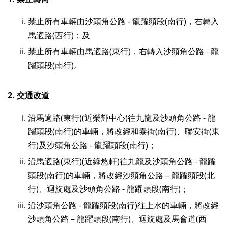
禁止所有車輛由沙頭角公路 - 龍躍頭段(南行)，右轉入
馬適路(西行)；及
禁止所有車輛由馬適路(東行)，右轉入沙頭角公路 - 龍
躍頭段(南行)。
2.
交通改道
沿馬適路(東行)(近榮輝中心)往九龍及沙頭角公路 - 龍
躍頭段(南行)的車輛，將改經和泰街(南行)、聯安街(東
行)及沙頭角公路 - 龍躍頭段(南行)；
沿馬適路(東行)(近綠悠軒)往九龍及沙頭角公路 - 龍躍
頭段(南行)的車輛，將改經沙頭角公路 – 龍躍頭段(北
行)、迴旋處及沙頭角公路 - 龍躍頭段(南行)；
沿沙頭角公路 - 龍躍頭段(南行)往上水的車輛，將改經
沙頭角公路 – 龍躍頭段(南行)、迴旋處及馬會道(西