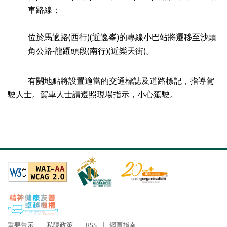
車路線；
位於馬適路(西行)(近逸峯)的專線小巴站將遷移至沙頭
角公路-龍躍頭段(南行)(近樂天街)。
有關地點將設置適當的交通標誌及道路標記，指導駕
駛人士。駕車人士請遵照現場指示，小心駕駛。
重要告示
私隱政策
RSS
網頁指南