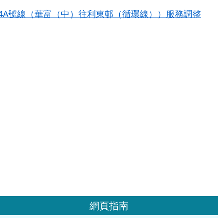
94A號線（華富（中）往利東邨（循環線））服務調整
網頁指南