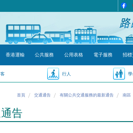
香港運輸
公共服務
公用表格
電子服務
招標
乘客
行人
學
首頁
交通通告
有關公共交通服務的最新通告
南區
通通告