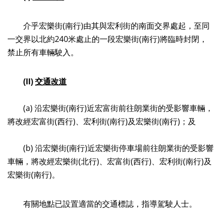
介乎宏樂街(南行)由其與宏利街的南面交界處起，至同
一交界以北約240米處止的一段宏樂街(南行)將臨時封閉，
禁止所有車輛駛入。
(II)
交通改道
(a) 沿宏樂街(南行)近宏富街前往朗業街的受影響車輛，
將改經宏富街(西行)、宏利街(南行)及宏樂街(南行)；及
(b) 沿宏樂街(南行)近宏樂街停車場前往朗業街的受影響
車輛，將改經宏樂街(北行)、宏富街(西行)、宏利街(南行)及
宏樂街(南行)。
有關地點已設置適當的交通標誌，指導駕駛人士。