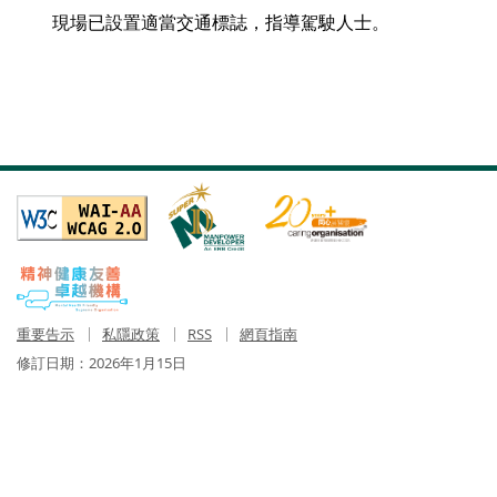
現場已設置適當交通標誌，指導駕駛人士。
重要告示
私隱政策
RSS
網頁指南
修訂日期：
2026年1月15日