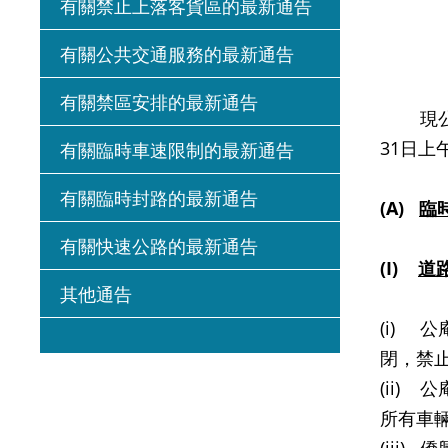
有關禁止上落客貨區的最新通告
有關公共交通服務的最新通告
有關禁區安排的最新通告
現公布，
31日上
有關臨時車速限制的最新通告
有關臨時封路的最新通告
(A)
臨
有關快速公路的最新通告
(I)
道
其他通告
(i) 
閉，禁
(ii)
所有車