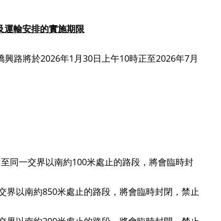
及運輸安排的實施期限
於2026年1月30日上午10時正至2026年7月
，至同一交界以南約100米處止的路段，將會臨時封
同一交界以南約850米處止的路段，將會臨時封閉，禁止