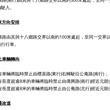
) 僑興路(南行)由其與十八鄉路交界以南約300米處起，至
輛駛入。
車方向安排
由其與十八鄉路交界以南約100米處起，至同一交界以
南行行車。
止車輛轉向
所有車輛將臨時禁止由欖喜路(東行)右轉駛往公庵路(南行)；
 所有長度超逾8米的車輛將臨時禁止由僑興路(南行)經近元
) 所有長度超逾8米的車輛將臨時禁止由公庵路(北行)經近元
通改道