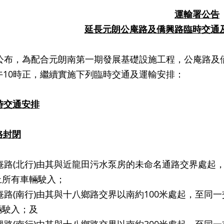
運輸署公告
延長元朗公庵路及僑興路臨時交通
為配合元朗南第一期發展基礎設施工程，公庵路及僑興路將
午10時正，繼續實施下列臨時交通及運輸安排：
時交通安排
路封閉
公庵路(北行)由其與近龍田污水泵房的未命名通路交界處起
止所有車輛駛入；
 公庵路(南行)由其與十八鄉路交界以南約100米處起，至
輛駛入；及