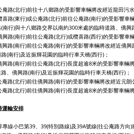
沿公庵路(北行)前往十八鄉路的受影響車輛將改經近龍田污
 沿欖喜路(東行)或公庵路(北行)前往公庵路(南行)的受影響
(南行)與十八鄉路交界以南約300米處的臨時道路、僑興路
) 沿僑興路(南行)前往公庵路(北行)或欖喜路(西行)的受影
 沿僑興路(南行)前往公庵路(南行)的受影響車輛將改經近僑
路(南行)及近振輝花園的臨時行車天橋(西行)；
沿僑興路(南行)前往公庵路(北行)長度超逾8米的受影響車輛
路、僑興路(南行)及近振輝花園的臨時行車天橋(西行)；
 沿公庵路(北行)前往僑興路(南行)的受影響車輛將改經近元
) 沿公庵路(北行)前往僑興路(南行)長度超逾8米的受影響車
時運輸安排
小巴第39、39(特別路線)及39A號線(往公庵路方向)