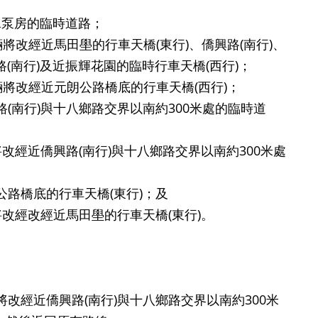
水泵房的臨時道路；
車輛將改經近馬田壆的行車天橋(東行)、僑興路(南行)、
(南行)及近振輝花園的臨時行車天橋(西行)；
響車輛將改經近元朗公路橋底的行車天橋(西行)；
興路(南行)與十八鄉路交界以南約300米處的臨時道
將改經近僑興路(南行)與十八鄉路交界以南約300米處
朗公路橋底的行車天橋(東行)；及
輛將改經改經近馬田壆的行車天橋(東行)。
將改經近僑興路(南行)與十八鄉路交界以南約300米