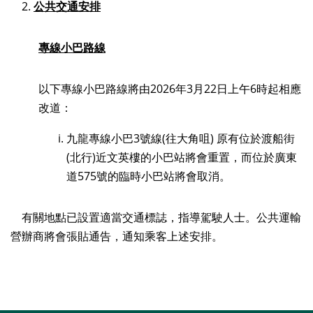
2.
公共交通安排
專線小巴路線
以下專線小巴路線將由2026年3月22日上午6時起相應
改道：
九龍專線小巴3號線(往大角咀) 原有位於渡船街
(北行)近文英樓的小巴站將會重置，而位於廣東
道575號的臨時小巴站將會取消。
有關地點已設置適當交通標誌，指導駕駛人士。公共運輸
營辦商將會張貼通告，通知乘客上述安排。