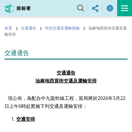
跳
至
內
容
首頁
交通通告
特別交通及運輸措施
油麻地西貢街交通及運
的
輸安排
開
始
交通通告
交通通告
油麻地西貢街交通及運輸安排
現公布，為配合中九龍幹線工程，當局將於2026年3月22
日上午6時起實施下列交通及運輸安排：
交通安排