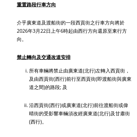
重置路段行車方向
介乎廣東道及渡船街的一段西貢街之行車方向將於
2026年3月22日上午6時起由西行方向還原至東行方
向。
禁止轉向及交通改道安排
所有車輛將禁止由廣東道(北行)左轉入西貢街，
及由西貢街(西行)前行至西貢街(即渡船街與廣東
道之間)的路段; 及
沿西貢街(西行)或廣東道(北行)前往渡船街或偉
晴街的受影響車輛須改經廣東道(北行)及甘肅街
(西行)。