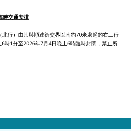
臨時交通安排
北行）由其與順達街交界以南約70米處起的右二行
6時1分至2026年7月4日晚上6時臨時封閉，禁止所