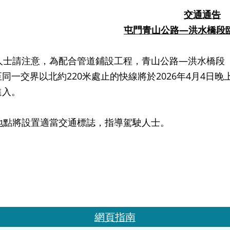
交通通告
屯門青山公路
—
洪水橋段
士請注意，為配合管道鋪設工程，青山公路—洪水橋段（
同一交界以北約220米處止的快線將於2026年4月4日晚上
進入。
點將設置適當交通標誌，指導駕駛人士。
網頁指南