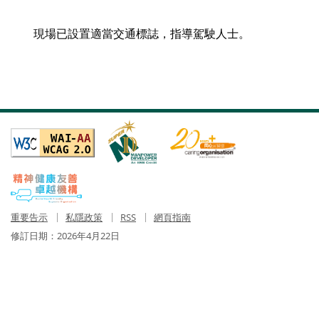
現場已設置適當交通標誌，指導駕駛人士。
重要告示
私隱政策
RSS
網頁指南
修訂日期：
2026年4月22日