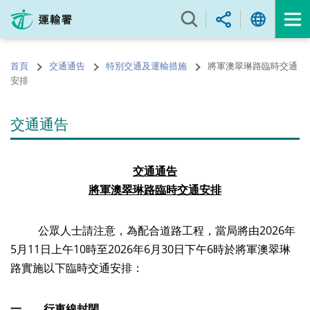
跳
至
內
容
首頁
交通通告
特別交通及運輸措施
將軍澳翠琳路臨時交通
的
安排
開
始
交通通告
交通通告
將軍澳翠琳路臨時交通安排
公眾人士請注意，為配合道路工程，當局將由2026年
5月11日上午10時至2026年6月30日下午6時於將軍澳翠琳
路實施以下臨時交通安排：
一、
行車線封閉