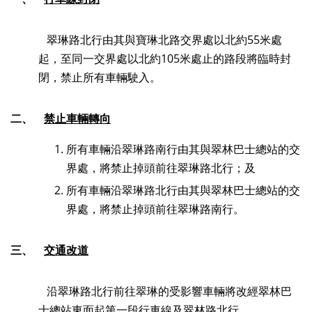
翠琳路北行由其與寶琳北路交界處以北約55米處
起，至同一交界處以北約105米處止的路段將臨時封
閉，禁止所有車輛駛入。
二、
禁止車輛轉向
所有車輛沿翠琳路南行由其與翠林巴士總站的交
界處，將禁止掉頭前往翠琳路北行；及
所有車輛沿翠琳路北行由其與翠林巴士總站的交
界處，將禁止掉頭前往翠琳路南行。
三、
交通改道
沿翠琳路北行前往翠琳的受影響車輛將改經翠林巴
士總站東面起第一段行車線及翠林路北行。