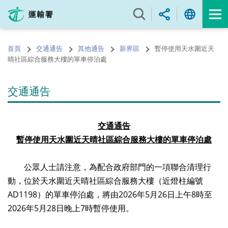
跳
至
內
容
首頁
交通通告
其他通告
新界區
暫停使用天水圍近天
的
晴社區綜合服務大樓的單車停泊處
開
始
交通通告
交通通告
暫停使用天水圍近天晴社區綜合服務大樓的單車停泊處
公眾人士請注意，為配合政府部門的一項聯合清理行
動，位於天水圍近天晴社區綜合服務大樓（近燈柱編號
AD1198）的單車停泊處，將由2026年5月26日上午8時至
2026年5月28日晚上7時暫停使用。